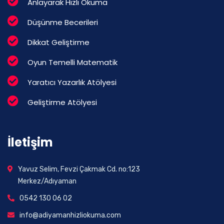
Anlayarak Hızlı Okuma
Düşünme Becerileri
Dikkat Geliştirme
Oyun Temelli Matematik
Yaratıcı Yazarlık Atölyesi
Geliştirme Atölyesi
İletişim
Yavuz Selim, Fevzi Çakmak Cd. no:123
Merkez/Adıyaman
0542 130 06 02
info@adiyamanhizliokuma.com