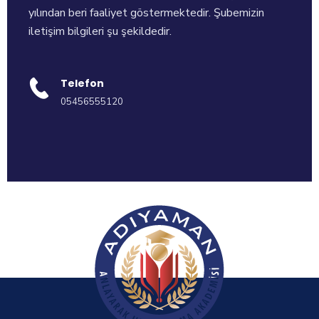
yılından beri faaliyet göstermektedir. Şubemizin
iletişim bilgileri şu şekildedir.
Telefon
05456555120