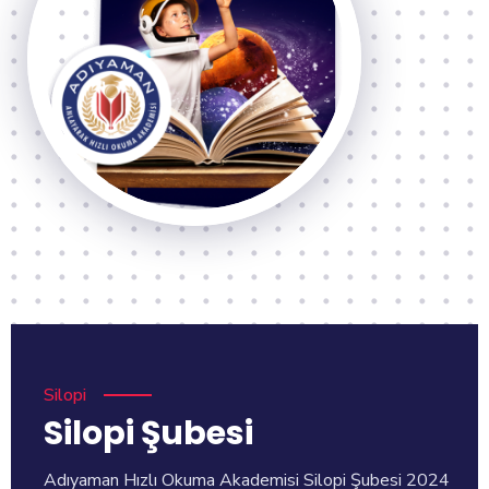
Silopi
Silopi Şubesi
Adıyaman Hızlı Okuma Akademisi Silopi Şubesi 2024