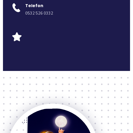
Telefon
0532 526 0332