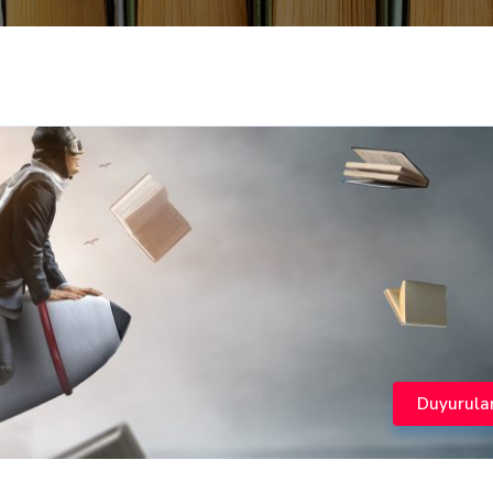
Duyurula