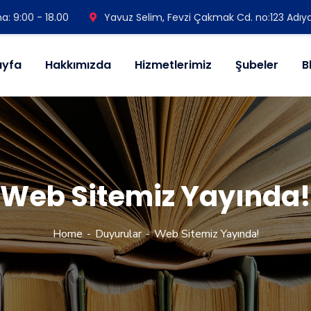
: 9:00 - 18.00
Yavuz Selim, Fevzi Çakmak Cd. no:123 Adıy
ayfa
Hakkımızda
Hizmetlerimiz
Şubeler
B
Web Sitemiz Yayında!
Home
Duyurular
Web Sitemiz Yayında!