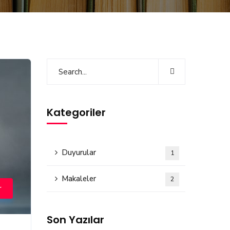
Kategoriler
Duyurular
1
Makaleler
2
r
Son Yazılar