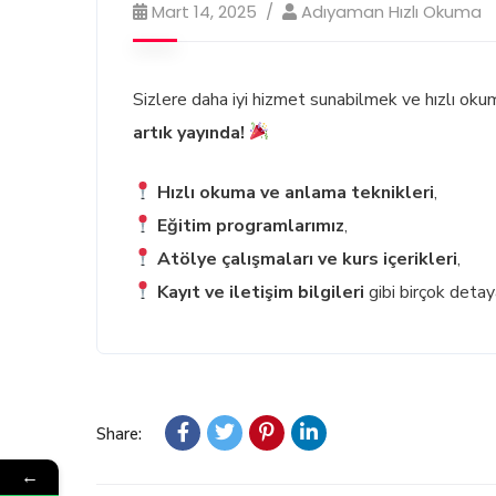
Mart 14, 2025
Adıyaman Hızlı Okuma
Sizlere daha iyi hizmet sunabilmek ve hızlı okum
artık yayında!
Hızlı okuma ve anlama teknikleri
,
Eğitim programlarımız
,
Atölye çalışmaları ve kurs içerikleri
,
Kayıt ve iletişim bilgileri
gibi birçok detay
Share:
←