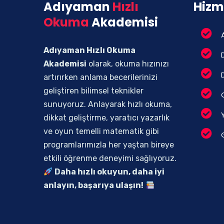
Adıyaman
Hızlı
Hizm
Okuma
Akademisi
Adıyaman Hızlı Okuma
Akademisi
olarak, okuma hızınızı
artırırken anlama becerilerinizi
geliştiren bilimsel teknikler
sunuyoruz. Anlayarak hızlı okuma,
dikkat geliştirme, yaratıcı yazarlık
ve oyun temelli matematik gibi
programlarımızla her yaştan bireye
etkili öğrenme deneyimi sağlıyoruz.
Daha hızlı okuyun, daha iyi
anlayın, başarıya ulaşın!