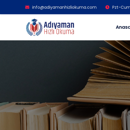
info@adiyamanhizliokuma.com
Pzt-Cuma
Anas